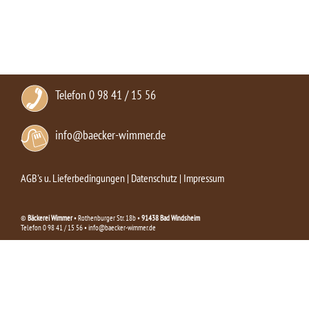
Telefon 0 98 41 / 15 56
info@baecker-wimmer.de
AGB's u. Lieferbedingungen
|
Datenschutz
|
Impressum
©
Bäckerei Wimmer
• Rothenburger Str. 18b •
91438 Bad Windsheim
Telefon 0 98 41 / 15 56 • info@baecker-wimmer.de