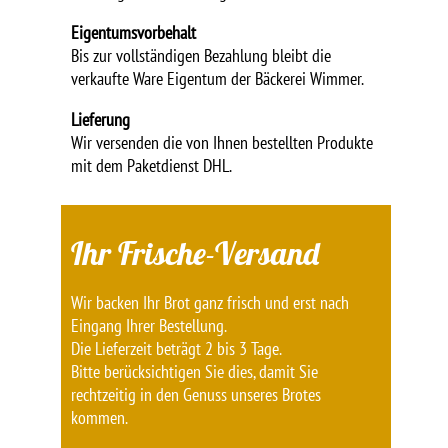
Eigentumsvorbehalt
Bis zur vollständigen Bezahlung bleibt die
verkaufte Ware Eigentum der Bäckerei Wimmer.
Lieferung
Wir versenden die von Ihnen bestellten Produkte
mit dem Paketdienst DHL.
Ihr Frische-Versand
Wir backen Ihr Brot ganz frisch und erst nach
Eingang Ihrer Bestellung.
Die Lieferzeit beträgt 2 bis 3 Tage.
Bitte berücksichtigen Sie dies, damit Sie
rechtzeitig in den Genuss unseres Brotes
kommen.