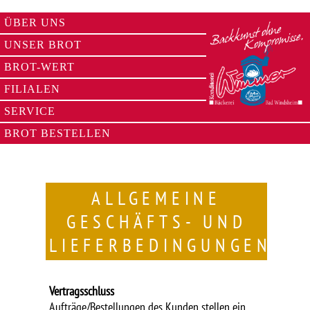
ÜBER UNS
UNSER BROT
BROT-WERT
FILIALEN
SERVICE
BROT BESTELLEN
ALLGEMEINE
GESCHÄFTS- UND
LIEFERBEDINGUNGEN
Vertragsschluss
Aufträge/Bestellungen des Kunden stellen ein