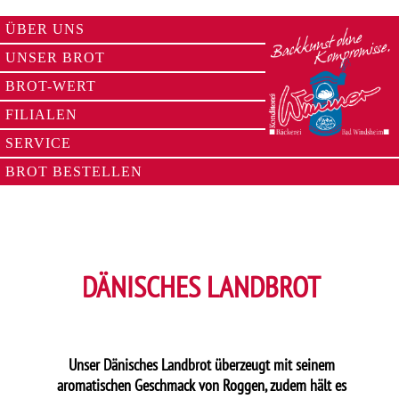
ÜBER UNS
UNSER BROT
BROT-WERT
FILIALEN
SERVICE
BROT BESTELLEN
DÄNISCHES LANDBROT
Unser Dänisches Landbrot überzeugt mit seinem
aromatischen Geschmack von Roggen, zudem hält es