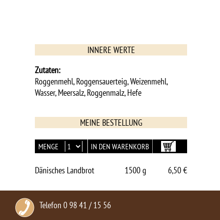
INNERE WERTE
Zutaten:
Roggenmehl, Roggensauerteig, Weizenmehl,
Wasser, Meersalz, Roggenmalz, Hefe
MEINE BESTELLUNG
MENGE
Dänisches Landbrot
1500 g
6,50 €
Telefon 0 98 41 / 15 56