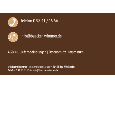
Telefon 0 98 41 / 15 56
info@baecker-wimmer.de
AGB's u. Lieferbedingungen
|
Datenschutz
|
Impressum
©
Bäckerei Wimmer
• Rothenburger Str. 18b •
91438 Bad Windsheim
Telefon 0 98 41 / 15 56 • info@baecker-wimmer.de