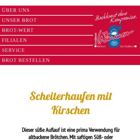
ÜBER UNS
UNSER BROT
BROT-WERT
FILIALEN
SERVICE
BROT BESTELLEN
Scheiterhaufen mit
Kirschen
Dieser süße Auflauf ist eine prima Verwendung für
altbackene Brötchen. Mit saftigen Süß- oder